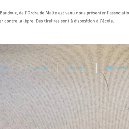
audoux, de l’Ordre de Malte est venu nous présenter l’association
er contre la lèpre. Des tirelires sont à disposition à l’école.
tation
Restauration
Informations
OGEC / APEL
52