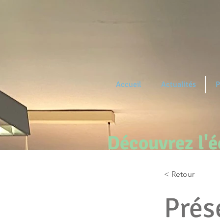
Accueil
Actualités
P
Découvrez l'éc
< Retour
Prés