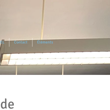
PEL
Contact
Éléments
 de