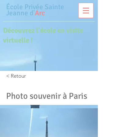
École Privée
Sainte
Jeanne d'
Arc
Découvrez l'école en visite
virtuelle !
< Retour
Photo souvenir à Paris