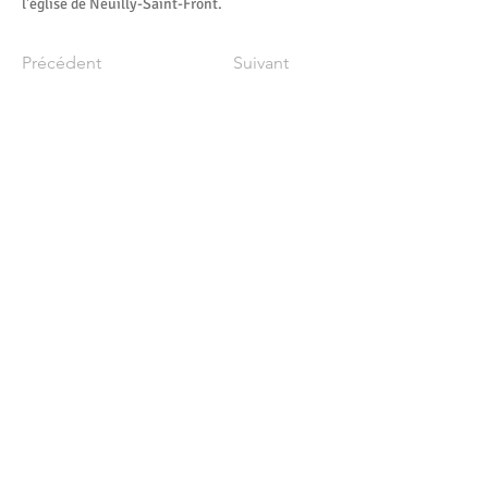
l'église de Neuilly-Saint-Front.
Précédent
Suivant