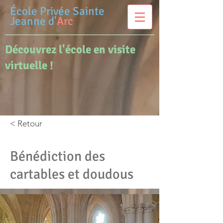
École Privée
Sainte
Jeanne d'
Arc
Découvrez l'école en visite
virtuelle !
< Retour
Bénédiction des
cartables et doudous