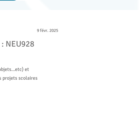
9 févr. 2025
s : NEU928
jets...etc) et
 projets scolaires