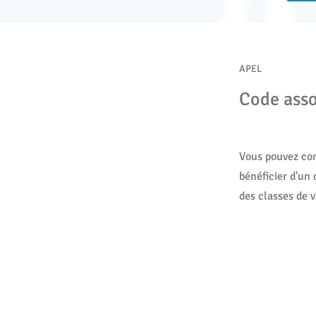
APEL
Code ass
Vous pouvez com
bénéficier d'un 
des classes de v