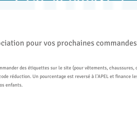
ociation pour vos prochaines commande
mander des étiquettes sur le site (pour vêtements, chaussures, ob
code réduction. Un pourcentage est reversé à l'APEL et finance les
os enfants.