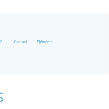
PEL
Contact
Éléments
S