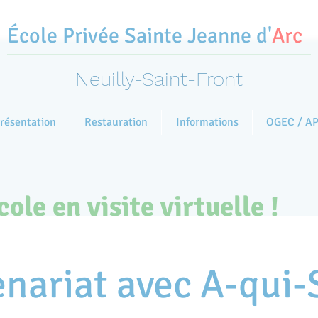
École Privée
Sainte Jeanne d'
Arc
Neuilly-Saint-Front
résentation
Restauration
Informations
OGEC / A
ole en visite virtuelle !
enariat avec A-qui-