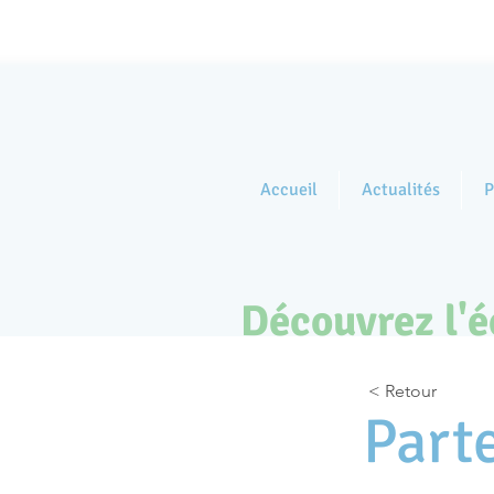
Accueil
Actualités
P
Découvrez l'éc
< Retour
Part